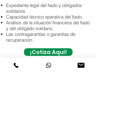
Expediente legal del fiado y obligados
solidarios.
Capacidad técnico operativa del fiado.
Análisis de la situación financiera del fiado
y del obligado solidario.
Las contragarantías o garantías de
recuperación.
¡Cotiza Aquí!
Conoce más sobre seguros para
eventos y hospitalidad
Aviso de privacidad
© 2025 ABZ Consulting Services SA