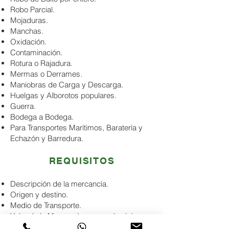
Robo Parcial.
Mojaduras.
Manchas.
Oxidación.
Contaminación.
Rotura o Rajadura.
Mermas o Derrames.
Maniobras de Carga y Descarga.
Huelgas y Alborotos populares.
Guerra.
Bodega a Bodega.
Para Transportes Marítimos, Baratería y
Echazón y Barredura.
REQUISITOS
Descripción de la mercancía.
Origen y destino.
Medio de Transporte.
Valor de la Mercancía en un solo viaje.
Tipo de Empaque.